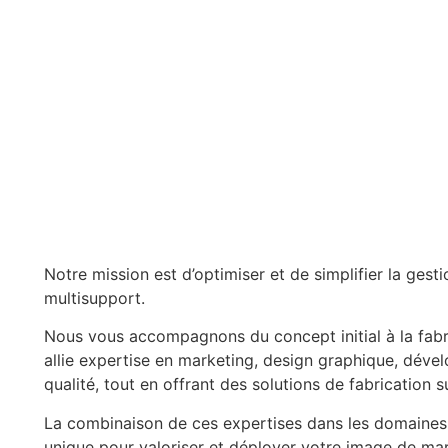
Notre mission est d’optimiser et de simplifier la ges
multisupport.
Nous vous accompagnons du concept initial à la fabri
allie expertise en marketing, design graphique, dév
qualité, tout en offrant des solutions de fabrication 
La combinaison de ces expertises dans les domaines
unique pour valoriser et déployer votre image de ma