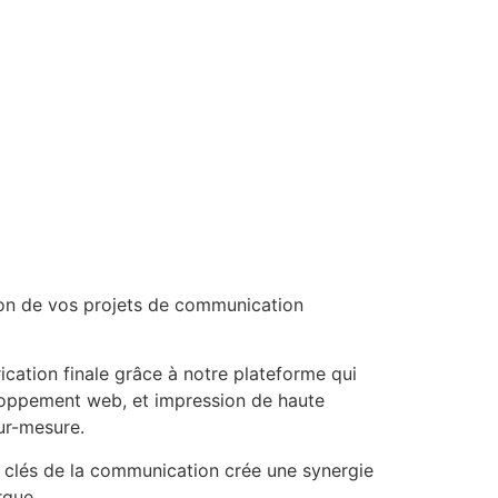
tion de vos projets de communication
cation finale grâce à notre plateforme qui
eloppement web, et impression de haute
sur-mesure.
 clés de la communication crée une synergie
rque.