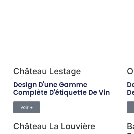
Château Lestage
O
Design D'une Gamme
De
Complète D'étiquette De Vin
De
Voir +
Château La Louvière
B