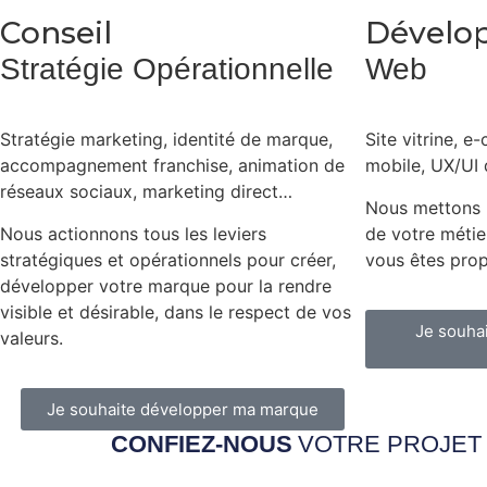
Conseil
Dévelo
Stratégie Opérationnelle
Web
Stratégie marketing, identité de marque,
Site vitrine, 
accompagnement franchise, animation de
mobile, UX/UI 
réseaux sociaux, marketing direct…
Nous mettons n
Nous actionnons tous les leviers
de votre métie
stratégiques et opérationnels pour créer,
vous êtes propr
développer votre marque pour la rendre
visible et désirable, dans le respect de vos
Je souha
valeurs.
Je souhaite développer ma marque
CONFIEZ-NOUS
VOTRE PROJET