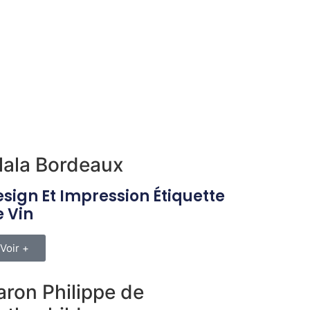
lala Bordeaux
sign Et Impression Étiquette
 Vin
Voir +
aron Philippe de