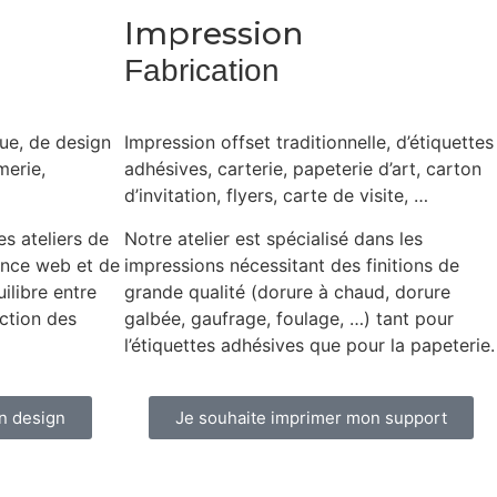
Impression
Fabrication
ue, de design
Impression offset traditionnelle, d’étiquettes
merie,
adhésives, carterie, papeterie d’art, carton
d’invitation, flyers, carte de visite, …
es ateliers de
Notre atelier est spécialisé dans les
gence web et de
impressions nécessitant des finitions de
ilibre entre
grande qualité (dorure à chaud, dorure
uction des
galbée, gaufrage, foulage, …) tant pour
l’étiquettes adhésives que pour la papeterie.
n design
Je souhaite imprimer mon support